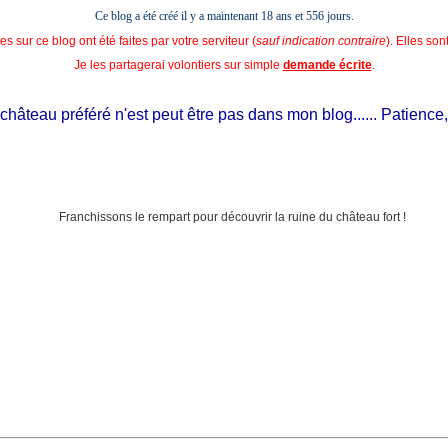
Ce blog a été créé il y a maintenant 18 ans et
556 jours.
s sur ce blog ont été faites par votre serviteur (
sauf indication contraire
). Elles so
Je les partagerai volontiers sur simple
demande écrite
.
teau préféré n'est peut être pas dans mon blog...... Patience, il es