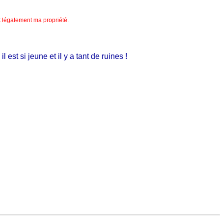
nt légalement ma propriété.
t si jeune et il y a tant de ruines !