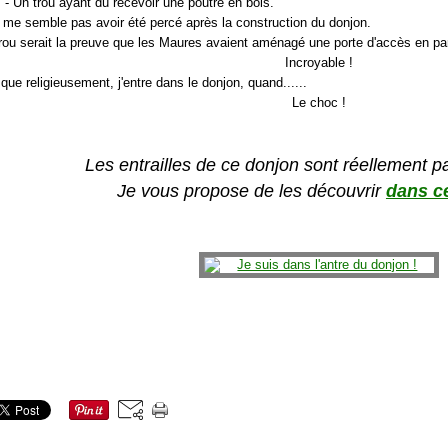
- Un trou ayant dû recevoir une poutre en bois.
e me semble pas avoir été percé après la construction du donjon.
trou serait la preuve que les Maures avaient aménagé une porte d'accès en pa
Incroyable !
que religieusement, j'entre dans le donjon, quand......
Le choc !
Les entrailles de ce donjon sont réellement 
Je vous propose de les découvrir
dans ce