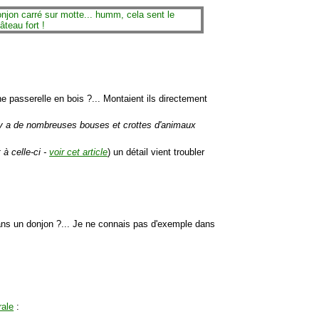
ne passerelle en bois ?... Montaient ils directement
 y a de nombreuses bouses et crottes d'animaux
à celle-ci -
voir cet article
) un détail vient troubler
ns un donjon ?... Je ne connais pas d'exemple dans
rale
: