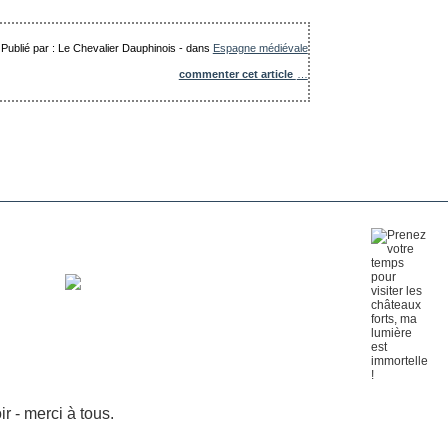
Publié par : Le Chevalier Dauphinois
-
dans
Espagne médiévale
commenter cet article
…
 - merci à tous.