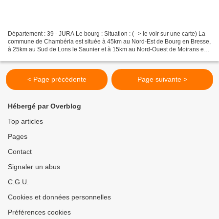
Département : 39 - JURA Le bourg : Situation : (--> le voir sur une carte) La
commune de Chambéria est située à 45km au Nord-Est de Bourg en Bresse,
à 25km au Sud de Lons le Saunier et à 15km au Nord-Ouest de Moirans en
Montagne. Coordonnées du château...
< Page précédente
Page suivante >
Hébergé par Overblog
Top articles
Pages
Contact
Signaler un abus
C.G.U.
Cookies et données personnelles
Préférences cookies