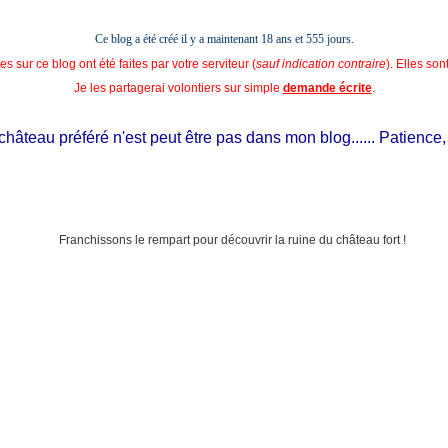
Ce blog a été créé il y a maintenant 18 ans et
555 jours.
s sur ce blog ont été faites par votre serviteur (
sauf indication contraire
). Elles so
Je les partagerai volontiers sur simple
demande écrite
.
teau préféré n'est peut être pas dans mon blog...... Patience, il es