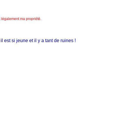
nt légalement ma propriété.
t si jeune et il y a tant de ruines !