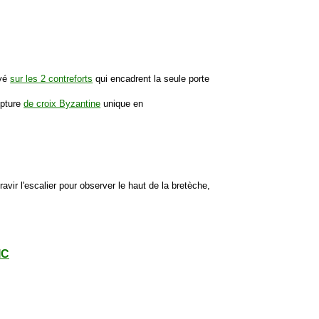
uyé
sur les 2 contreforts
qui encadrent la seule porte
lpture
de croix Byzantine
unique en
ravir l'escalier pour observer le haut de la bretèche,
IC