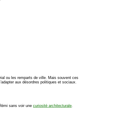
ial ou les remparts de ville. Mais souvent ces
 s'adapter aux désordres politiques et sociaux.
t Rémi sans voir une
curiosité architecturale
.