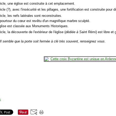
ècle, une église est construite à cet emplacement.
cle (?), avec l'insécurité et les pillages, une fortification est construite pour 
cle, les nefs latérales sont reconstruites.
 pourtour du cœur est revêtu d'un magnifique marbre sculpté.
église est classée aux Monuments Historiques.
cle, la découverte de l'extérieur de l'église (
dédiée à Saint Rémi
) est libre et
 Il semble que la porte soit fermée à clé très souvent, renseignez vous
.