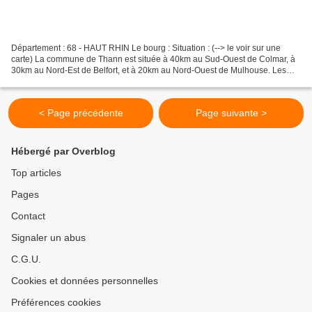
Département : 68 - HAUT RHIN Le bourg : Situation : (--> le voir sur une
carte) La commune de Thann est située à 40km au Sud-Ouest de Colmar, à
30km au Nord-Est de Belfort, et à 20km au Nord-Ouest de Mulhouse. Les
fortifications : La tour des Cigognes...
< Page précédente
Page suivante >
Hébergé par Overblog
Top articles
Pages
Contact
Signaler un abus
C.G.U.
Cookies et données personnelles
Préférences cookies