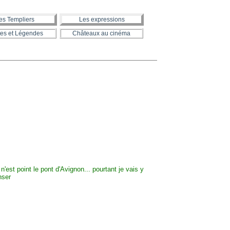
es Templiers
Les expressions
es et Légendes
Châteaux au cinéma