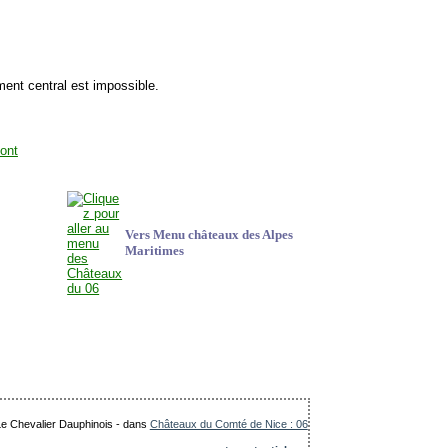
iment central est impossible.
Vers Menu châteaux des Alpes
Maritimes
 Le Chevalier Dauphinois
-
dans
Châteaux du Comté de Nice : 06