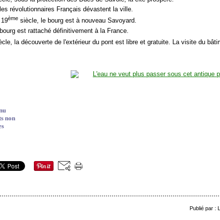
es révolutionnaires Français dévastent la ville.
ème
 19
siècle, le bourg est à nouveau Savoyard.
bourg est rattaché définitivement à la France.
cle, la découverte de l'extérieur du pont est libre et gratuite. La visite du bât
nu
ts non
es
Publié par :