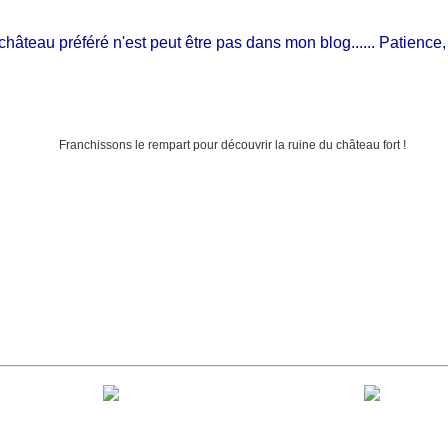
teau préféré n'est peut être pas dans mon blog...... Patience, il est