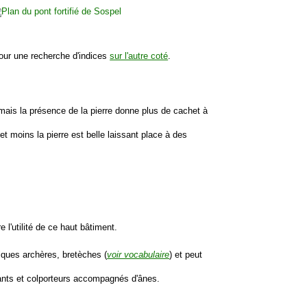
our une recherche d'indices
sur l'autre coté
.
, mais la présence de la pierre donne plus de cachet à
t moins la pierre est belle laissant place à des
 l'utilité de ce haut bâtiment.
lques archères, bretèches (
voir vocabulaire
) et peut
çants et colporteurs accompagnés d'ânes.