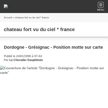
MENU
Accueil
» chateau fort vu du ciel * france
chateau fort vu du ciel * france
Dordogne - Grésignac - Position motte sur carte
Publié le 24/01/1990 à 07:44
Par
Le Chevalier Dauphinois