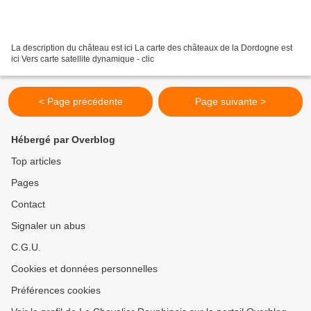
La description du château est ici La carte des châteaux de la Dordogne est
ici Vers carte satellite dynamique - clic
< Page précédente
Page suivante >
Hébergé par Overblog
Top articles
Pages
Contact
Signaler un abus
C.G.U.
Cookies et données personnelles
Préférences cookies