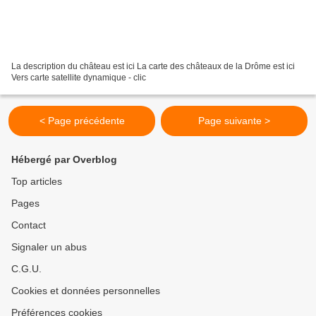
La description du château est ici La carte des châteaux de la Drôme est ici
Vers carte satellite dynamique - clic
< Page précédente
Page suivante >
Hébergé par Overblog
Top articles
Pages
Contact
Signaler un abus
C.G.U.
Cookies et données personnelles
Préférences cookies