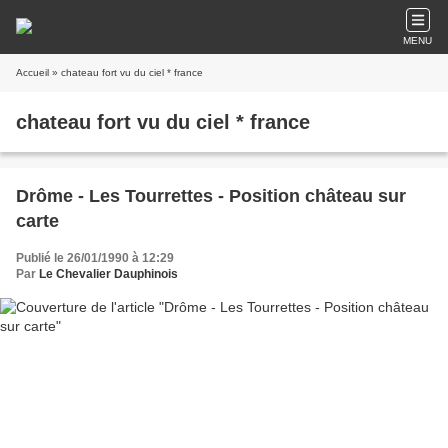
MENU
Accueil
» chateau fort vu du ciel * france
chateau fort vu du ciel * france
Drôme - Les Tourrettes - Position château sur
carte
Publié le 26/01/1990 à 12:29
Par
Le Chevalier Dauphinois