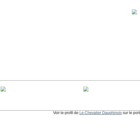
Voir le profil de
Le Chevalier Dauphinois
sur le por