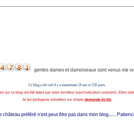
gentes dames et damoiseaux sont venus me voir
Ce blog a été créé il y a maintenant 18 ans et
558 jours.
s sur ce blog ont été faites par votre serviteur (
sauf indication contraire
). Elles so
Je les partagerai volontiers sur simple
demande écrite
.
château préféré n'est peut être pas dans mon blog...... Patience, il