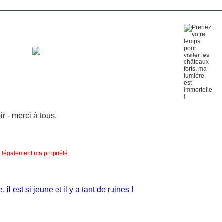
 - merci à tous.
nt légalement ma propriété.
 est si jeune et il y a tant de ruines !