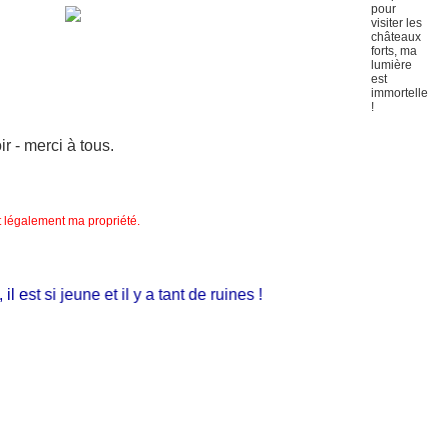
 - merci à tous.
nt légalement ma propriété.
st si jeune et il y a tant de ruines !