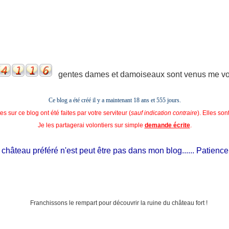
gentes dames et damoiseaux sont venus me voir
Ce blog a été créé il y a maintenant 18 ans et
555 jours.
s sur ce blog ont été faites par votre serviteur (
sauf indication contraire
). Elles so
Je les partagerai volontiers sur simple
demande écrite
.
hâteau préféré n'est peut être pas dans mon blog...... Patience, il e