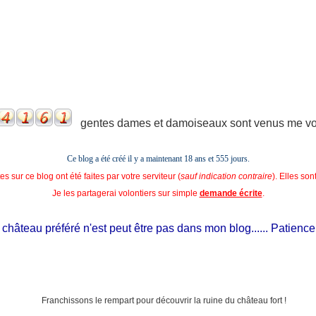
gentes dames et damoiseaux sont venus me voir
Ce blog a été créé il y a maintenant 18 ans et
555 jours.
s sur ce blog ont été faites par votre serviteur (
sauf indication contraire
). Elles so
Je les partagerai volontiers sur simple
demande écrite
.
hâteau préféré n'est peut être pas dans mon blog...... Patience, il e