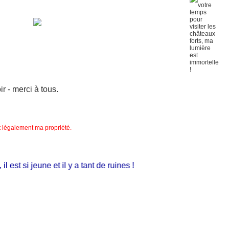
 - merci à tous.
nt légalement ma propriété.
st si jeune et il y a tant de ruines !