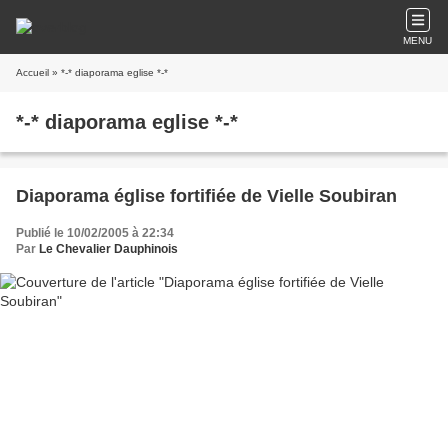
MENU
Accueil
» *-* diaporama eglise *-*
*-* diaporama eglise *-*
Diaporama église fortifiée de Vielle Soubiran
Publié le 10/02/2005 à 22:34
Par
Le Chevalier Dauphinois