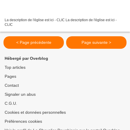
La description de l'église est ici - CLIC La description de l'église est ici -
CLIC
< Page précédente
Page suivante >
Hébergé par Overblog
Top articles
Pages
Contact
Signaler un abus
C.G.U.
Cookies et données personnelles
Préférences cookies