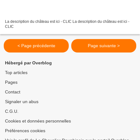
La description du château est ici - CLIC La description du château est ici -
CLIC
< Page précédente
Page suivante >
Hébergé par Overblog
Top articles
Pages
Contact
Signaler un abus
C.G.U.
Cookies et données personnelles
Préférences cookies