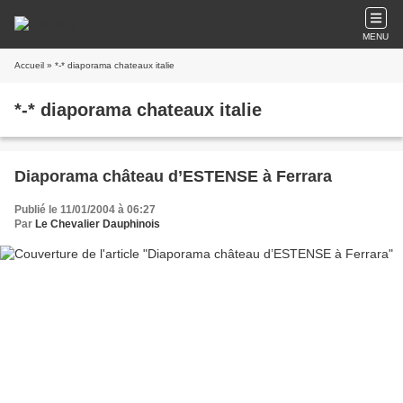
MENU
Accueil
» *-* diaporama chateaux italie
*-* diaporama chateaux italie
Diaporama château d’ESTENSE à Ferrara
Publié le 11/01/2004 à 06:27
Par
Le Chevalier Dauphinois