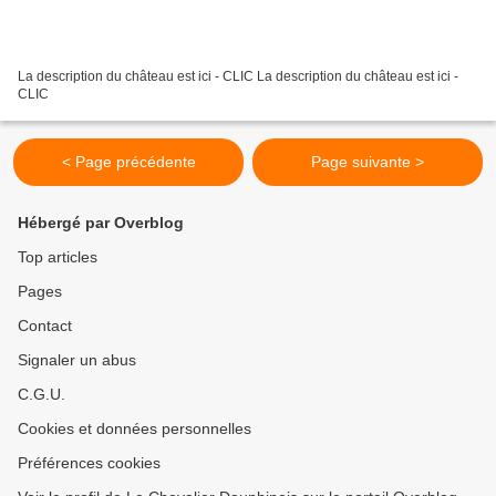
La description du château est ici - CLIC La description du château est ici -
CLIC
< Page précédente
Page suivante >
Hébergé par Overblog
Top articles
Pages
Contact
Signaler un abus
C.G.U.
Cookies et données personnelles
Préférences cookies