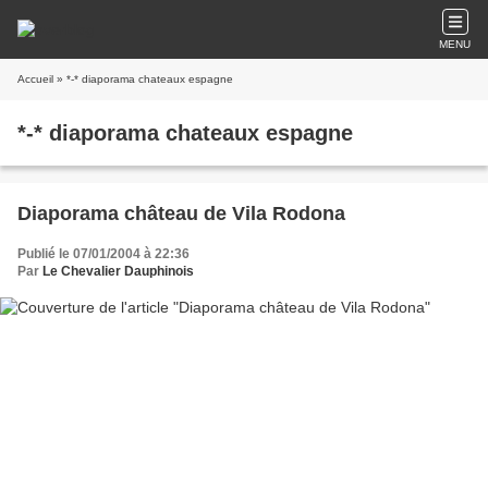
MENU
Accueil
» *-* diaporama chateaux espagne
*-* diaporama chateaux espagne
Diaporama château de Vila Rodona
Publié le 07/01/2004 à 22:36
Par
Le Chevalier Dauphinois