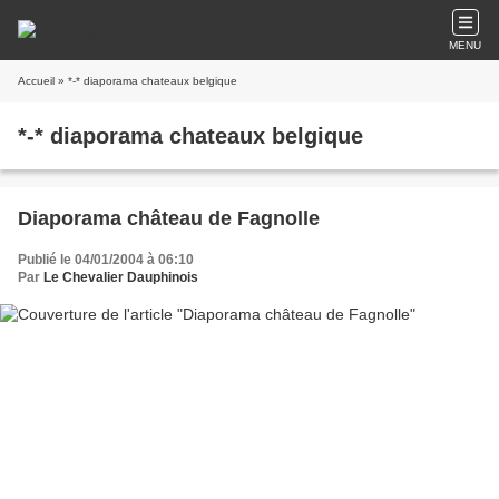
MENU
Accueil
» *-* diaporama chateaux belgique
*-* diaporama chateaux belgique
Diaporama château de Fagnolle
Publié le 04/01/2004 à 06:10
Par
Le Chevalier Dauphinois