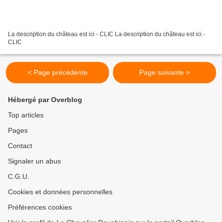
La description du château est ici - CLIC La description du château est ici -
CLIC
< Page précédente
Page suivante >
Hébergé par Overblog
Top articles
Pages
Contact
Signaler un abus
C.G.U.
Cookies et données personnelles
Préférences cookies