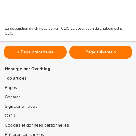
La description du château est ici - CLIC La description du château est ici -
CLIC
< Page précédente
Page suivante >
Hébergé par Overblog
Top articles
Pages
Contact
Signaler un abus
C.G.U.
Cookies et données personnelles
Préférences cookies