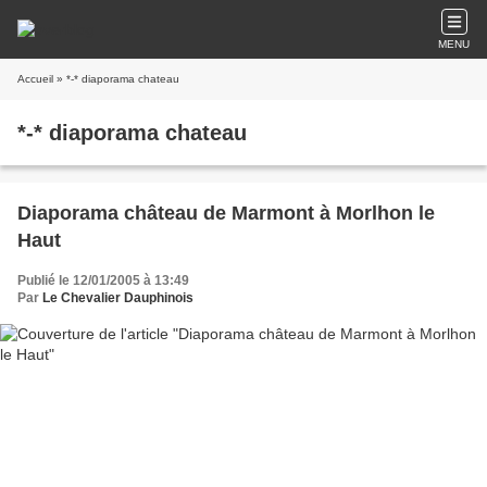
MENU
Accueil
» *-* diaporama chateau
*-* diaporama chateau
Diaporama château de Marmont à Morlhon le
Haut
Publié le 12/01/2005 à 13:49
Par
Le Chevalier Dauphinois