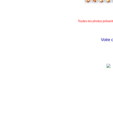
Toutes les photos présente
Votre chât