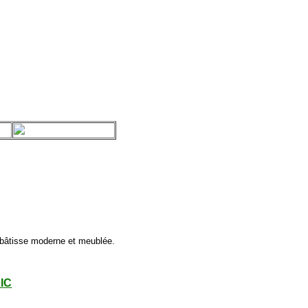
e bâtisse moderne et meublée.
LIC