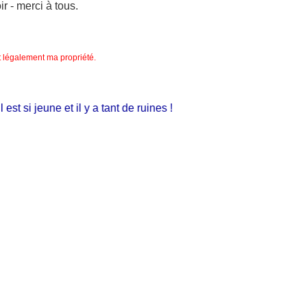
 - merci à tous.
nt légalement ma propriété.
 si jeune et il y a tant de ruines !