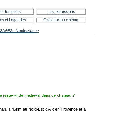
es Templiers
Les expressions
es et Légendes
Châteaux au cinéma
 GAGES - Montrozier >>
n, à 45km au Nord-Est d'Aix en Provence et à