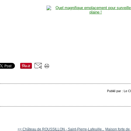
Publié par : Le 
<< Château de ROUSSILLON - Saint-Pierre-Lafeuille...
Maison forte de