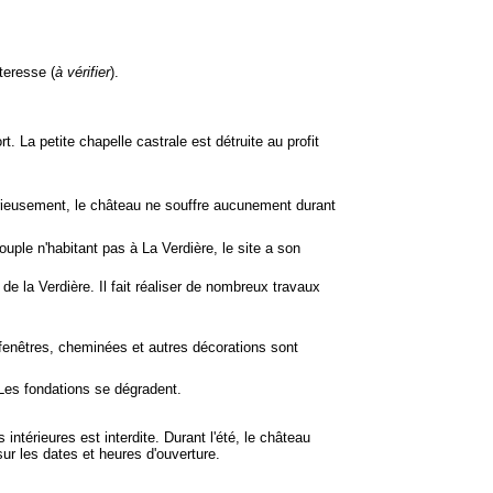
rteresse (
à vérifier
).
t. La petite chapelle castrale est détruite au profit
urieusement, le château ne souffre aucunement durant
ouple n'habitant pas à La Verdière, le site a son
 de la Verdière. Il fait réaliser de nombreux travaux
 fenêtres, cheminées et autres décorations sont
 Les fondations se dégradent.
s intérieures est interdite. Durant l'été, le château
ur les dates et heures d'ouverture.