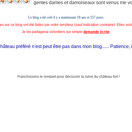
gentes dames et damoiseaux sont venus me voir
Ce blog a été créé il y a maintenant 18 ans et
557 jours.
s sur ce blog ont été faites par votre serviteur (
sauf indication contraire
). Elles so
Je les partagerai volontiers sur simple
demande écrite
.
eau préféré n'est peut être pas dans mon blog...... Patience, il est