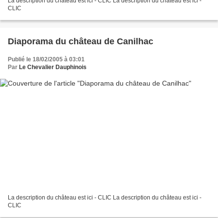
La description du château est ici - CLIC La description du château est ici -
CLIC
Diaporama du château de Canilhac
Publié le 18/02/2005 à 03:01
Par
Le Chevalier Dauphinois
La description du château est ici - CLIC La description du château est ici -
CLIC