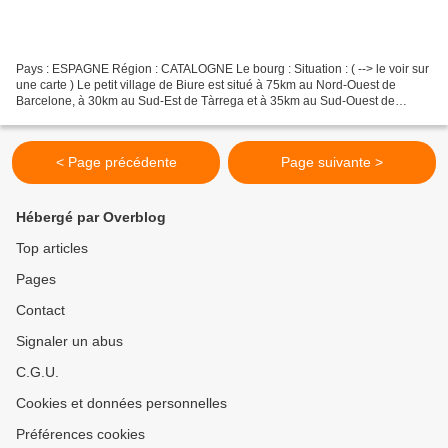
Pays : ESPAGNE Région : CATALOGNE Le bourg : Situation : ( --> le voir sur
une carte ) Le petit village de Biure est situé à 75km au Nord-Ouest de
Barcelone, à 30km au Sud-Est de Tàrrega et à 35km au Sud-Ouest de
Igualada. Coordonnées du château : 41°...
< Page précédente
Page suivante >
Hébergé par Overblog
Top articles
Pages
Contact
Signaler un abus
C.G.U.
Cookies et données personnelles
Préférences cookies