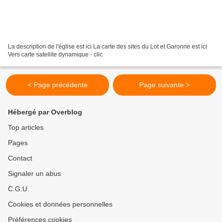
La description de l'église est ici La carte des sites du Lot et Garonne est ici
Vers carte satellite dynamique - clic
< Page précédente
Page suivante >
Hébergé par Overblog
Top articles
Pages
Contact
Signaler un abus
C.G.U.
Cookies et données personnelles
Préférences cookies