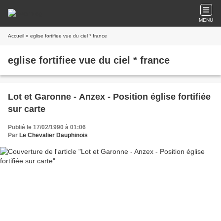
MENU
Accueil
» eglise fortifiee vue du ciel * france
eglise fortifiee vue du ciel * france
Lot et Garonne - Anzex - Position église fortifiée
sur carte
Publié le 17/02/1990 à 01:06
Par
Le Chevalier Dauphinois