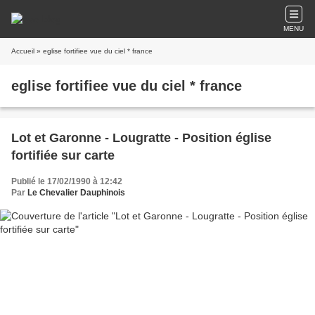
MENU
Accueil
» eglise fortifiee vue du ciel * france
eglise fortifiee vue du ciel * france
Lot et Garonne - Lougratte - Position église
fortifiée sur carte
Publié le 17/02/1990 à 12:42
Par
Le Chevalier Dauphinois