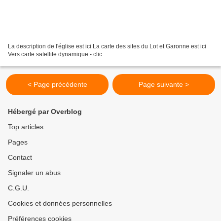
La description de l'église est ici La carte des sites du Lot et Garonne est ici
Vers carte satellite dynamique - clic
< Page précédente
Page suivante >
Hébergé par Overblog
Top articles
Pages
Contact
Signaler un abus
C.G.U.
Cookies et données personnelles
Préférences cookies