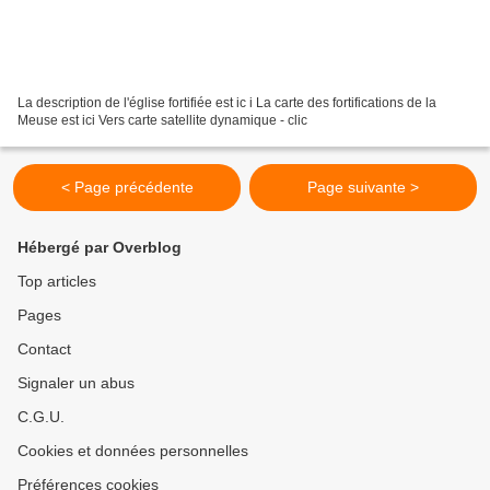
La description de l'église fortifiée est ic i La carte des fortifications de la
Meuse est ici Vers carte satellite dynamique - clic
< Page précédente
Page suivante >
Hébergé par Overblog
Top articles
Pages
Contact
Signaler un abus
C.G.U.
Cookies et données personnelles
Préférences cookies