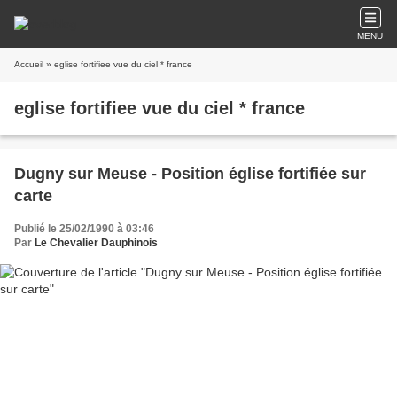
MENU
Accueil
» eglise fortifiee vue du ciel * france
eglise fortifiee vue du ciel * france
Dugny sur Meuse - Position église fortifiée sur
carte
Publié le 25/02/1990 à 03:46
Par
Le Chevalier Dauphinois