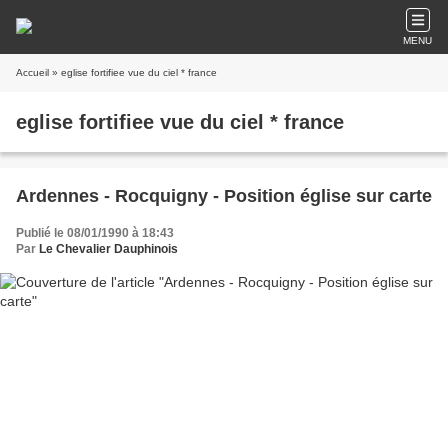
MENU
Accueil
» eglise fortifiee vue du ciel * france
eglise fortifiee vue du ciel * france
Ardennes - Rocquigny - Position église sur carte
Publié le 08/01/1990 à 18:43
Par
Le Chevalier Dauphinois