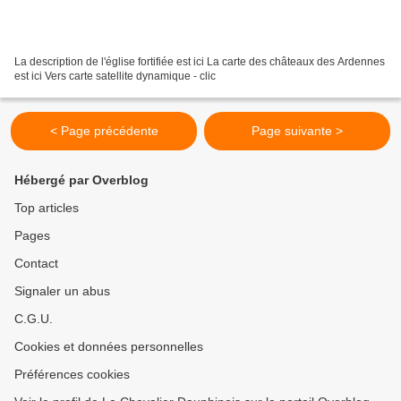
La description de l'église fortifiée est ici La carte des châteaux des Ardennes
est ici Vers carte satellite dynamique - clic
< Page précédente
Page suivante >
Hébergé par Overblog
Top articles
Pages
Contact
Signaler un abus
C.G.U.
Cookies et données personnelles
Préférences cookies