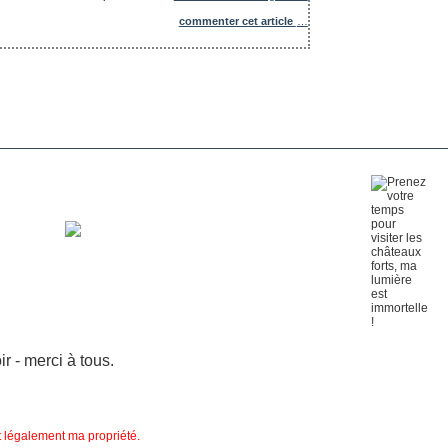
commenter cet article
…
 - merci à tous.
nt légalement ma propriété.