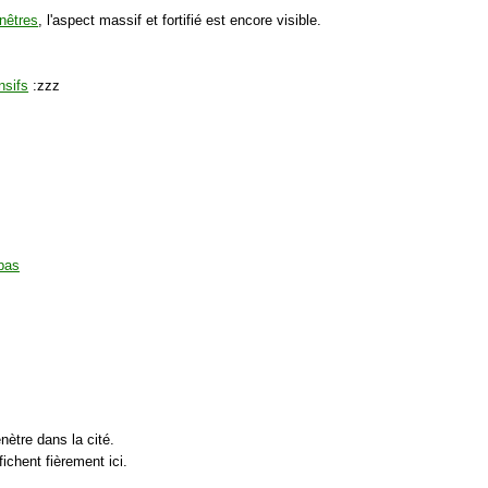
nêtres
, l'aspect massif et fortifié est encore visible.
nsifs
:zzz
nètre dans la cité.
ichent fièrement ici.