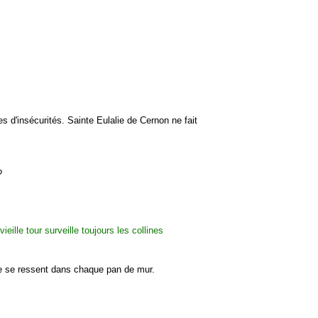
es d'insécurités. Sainte Eulalie de Cernon ne fait
?
ale se ressent dans chaque pan de mur.