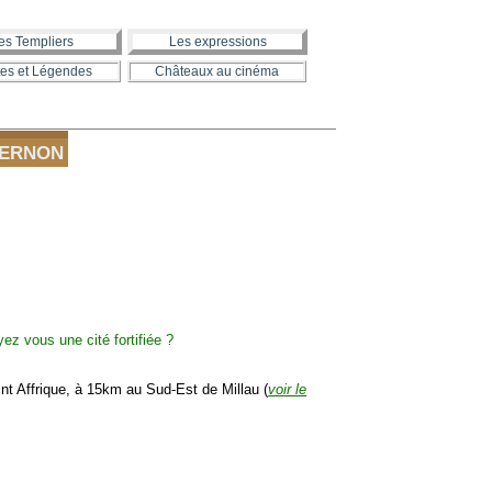
es Templiers
Les expressions
es et Légendes
Châteaux au cinéma
CERNON
 Affrique, à 15km au Sud-Est de Millau (
voir le