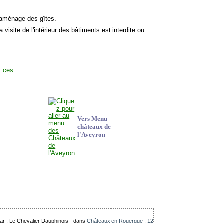
s aménage des gîtes.
a visite de l'intérieur des bâtiments est interdite ou
Vers Menu
châteaux de
l'Aveyron
par : Le Chevalier Dauphinois
-
dans
Châteaux en Rouergue : 12