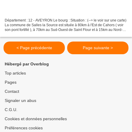
Département : 12 - AVEYRON Le bourg : Situation : (--> le voir sur une carte)
La commune de Salles la Source est située à 80km à l'Est de Cahors ( voir
son pont fortifié ), à 70km au Sud-Ouest de Saint Flour et à 15km au Nord-
Nord-Ouest de Rodez. Coordonnées...
< Page précédente
Page suivante >
Hébergé par Overblog
Top articles
Pages
Contact
Signaler un abus
C.G.U.
Cookies et données personnelles
Préférences cookies