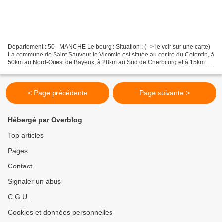
Département : 50 - MANCHE Le bourg : Situation : (--> le voir sur une carte)
La commune de Saint Sauveur le Vicomte est située au centre du Cotentin, à
50km au Nord-Ouest de Bayeux, à 28km au Sud de Cherbourg et à 15km à
l'Ouest de Sainte Mère l'Église....
< Page précédente
Page suivante >
Hébergé par Overblog
Top articles
Pages
Contact
Signaler un abus
C.G.U.
Cookies et données personnelles