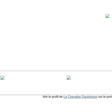
Voir le profil de
Le Chevalier Dauphinois
sur le por