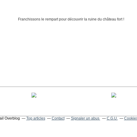
tail Overblog
Top articles
Contact
Signaler un abus
C.G.U.
Cookies