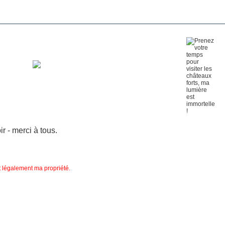
 - merci à tous.
nt légalement ma propriété.