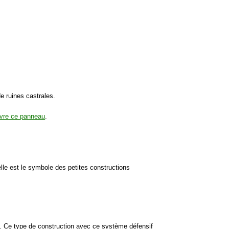
e ruines castrales.
vre ce panneau
.
elle est le symbole des petites constructions
. Ce type de construction avec ce système défensif