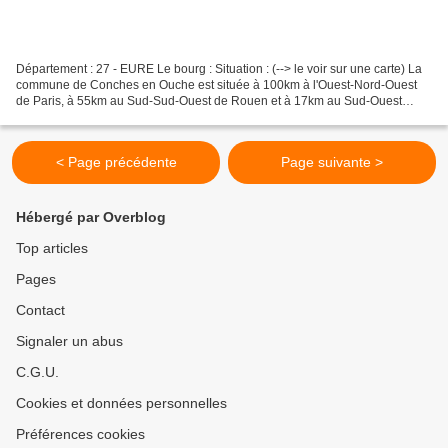
Département : 27 - EURE Le bourg : Situation : (--> le voir sur une carte) La
commune de Conches en Ouche est située à 100km à l'Ouest-Nord-Ouest
de Paris, à 55km au Sud-Sud-Ouest de Rouen et à 17km au Sud-Ouest
d'Evreux. Coordonnées du château : 48°...
< Page précédente
Page suivante >
Hébergé par Overblog
Top articles
Pages
Contact
Signaler un abus
C.G.U.
Cookies et données personnelles
Préférences cookies