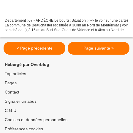
Département : 07 - ARDÈCHE Le bourg : Situation : (--> le voir sur une carte)
La commune de Beauchastel est située à 30km au Nord de Montélimar ( voir
son château ), à 15km au Sud-Sud-Ouest de Valence et à 4km au Nord de
La Voulte sur Rhône ( voir son...
< Page précédente
Page suivante >
Hébergé par Overblog
Top articles
Pages
Contact
Signaler un abus
C.G.U.
Cookies et données personnelles
Préférences cookies