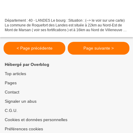
Département : 40 - LANDES Le bourg : Situation : (--> le voir sur une carte)
La commune de Roquefort des Landes est située à 22km au Nord-Est de
Mont de Marsan ( voir ses fortifications ) et à 16km au Nord de Villeneuve de
Marsan ( voir son église fortifiée...
< Page précédente
Page suivante >
Hébergé par Overblog
Top articles
Pages
Contact
Signaler un abus
C.G.U.
Cookies et données personnelles
Préférences cookies