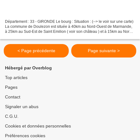
Département : 33 - GIRONDE Le bourg : Situation : (--> le voir sur une carte)
La commune de Doulezon est située à 40km au Nord-Ouest de Marmande,
à 25km au Sud-Est de Saint Emilion ( voir son château ) et à 15km au Nord
de Sauveterre de Guyenne ( voir...
< Page précédente
Page suivante >
Hébergé par Overblog
Top articles
Pages
Contact
Signaler un abus
C.G.U.
Cookies et données personnelles
Préférences cookies