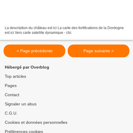
La description du château est ici La carte des fortifications de la Dordogne
est ici Vers carte satellite dynamique - clic
< Page précédente
Page suivante >
Hébergé par Overblog
Top articles
Pages
Contact
Signaler un abus
C.G.U.
Cookies et données personnelles
Préférences cookies