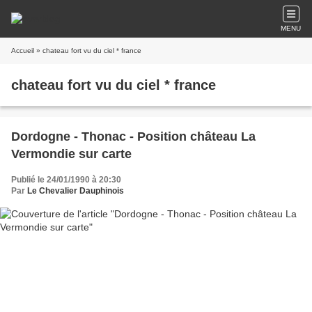
MENU
Accueil
» chateau fort vu du ciel * france
chateau fort vu du ciel * france
Dordogne - Thonac - Position château La
Vermondie sur carte
Publié le 24/01/1990 à 20:30
Par
Le Chevalier Dauphinois