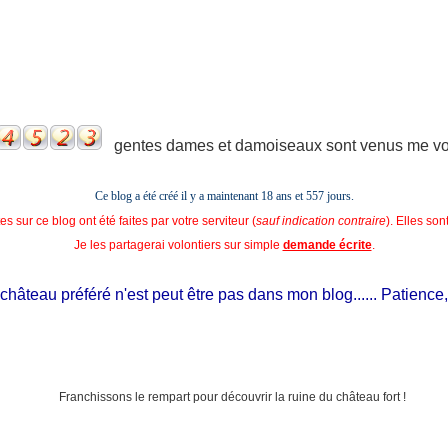
gentes dames et damoiseaux sont venus me voir
Ce blog a été créé il y a maintenant 18 ans et
557 jours.
s sur ce blog ont été faites par votre serviteur (
sauf indication contraire
). Elles so
Je les partagerai volontiers sur simple
demande écrite
.
âteau préféré n'est peut être pas dans mon blog...... Patience, il e