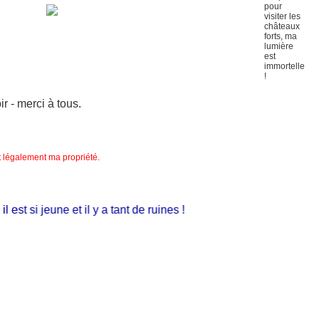
 - merci à tous.
nt légalement ma propriété.
st si jeune et il y a tant de ruines !