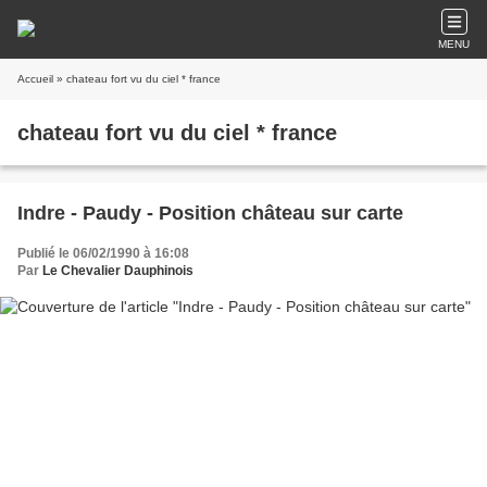
MENU
Accueil
» chateau fort vu du ciel * france
chateau fort vu du ciel * france
Indre - Paudy - Position château sur carte
Publié le 06/02/1990 à 16:08
Par
Le Chevalier Dauphinois