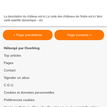
La description du château est ici La carte des châteaux de l'Indre est ici Vers
carte satellite dynamique - clic
< Page précédente
Page suivante >
Hébergé par Overblog
Top articles
Pages
Contact
Signaler un abus
C.G.U.
Cookies et données personnelles
Préférences cookies