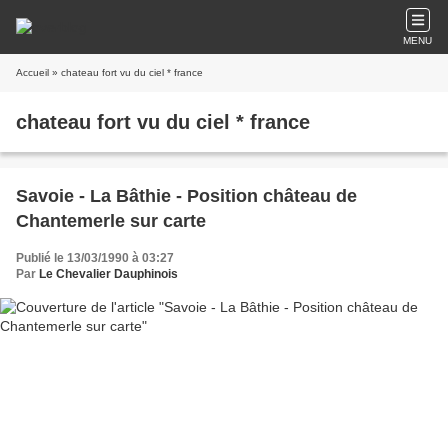
MENU
Accueil
» chateau fort vu du ciel * france
chateau fort vu du ciel * france
Savoie - La Bâthie - Position château de
Chantemerle sur carte
Publié le 13/03/1990 à 03:27
Par
Le Chevalier Dauphinois