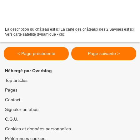
La description du château est ici La carte des châteaux des 2 Savoies est ici
Vers carte satellite dynamique - clic
< Page précédente
Page suivante >
Hébergé par Overblog
Top articles
Pages
Contact
Signaler un abus
C.G.U.
Cookies et données personnelles
Préférences cookies