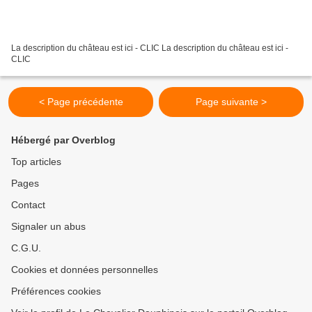
La description du château est ici - CLIC La description du château est ici -
CLIC
< Page précédente
Page suivante >
Hébergé par Overblog
Top articles
Pages
Contact
Signaler un abus
C.G.U.
Cookies et données personnelles
Préférences cookies