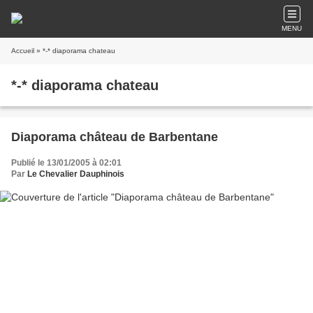
MENU
Accueil
» *-* diaporama chateau
*-* diaporama chateau
Diaporama château de Barbentane
Publié le 13/01/2005 à 02:01
Par
Le Chevalier Dauphinois