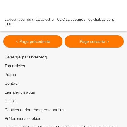
La description du château est ici - CLIC La description du château est ici -
CLIC
< Page précédente
Page suivante >
Hébergé par Overblog
Top articles
Pages
Contact
Signaler un abus
C.G.U.
Cookies et données personnelles
Préférences cookies