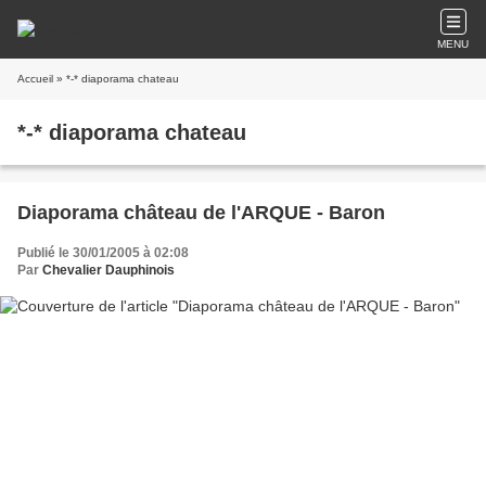
MENU
Accueil
» *-* diaporama chateau
*-* diaporama chateau
Diaporama château de l'ARQUE - Baron
Publié le 30/01/2005 à 02:08
Par
Chevalier Dauphinois