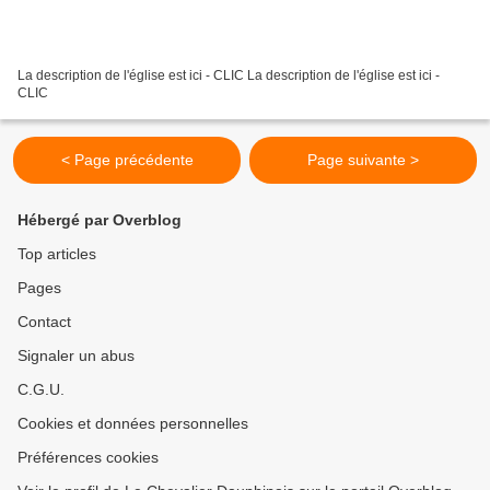
La description de l'église est ici - CLIC La description de l'église est ici -
CLIC
< Page précédente
Page suivante >
Hébergé par Overblog
Top articles
Pages
Contact
Signaler un abus
C.G.U.
Cookies et données personnelles
Préférences cookies