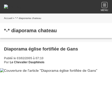
MENU
Accueil
» *-* diaporama chateau
*-* diaporama chateau
Diaporama église fortifiée de Gans
Publié le 03/02/2005 à 07:10
Par
Le Chevalier Dauphinois