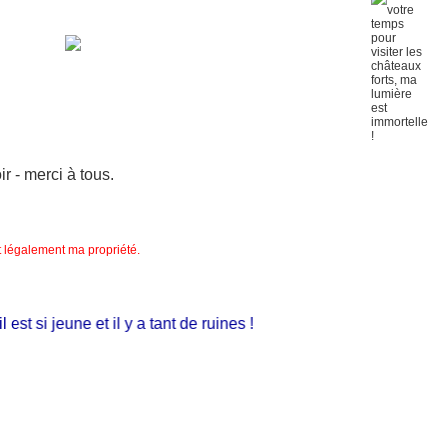
 - merci à tous.
nt légalement ma propriété.
t si jeune et il y a tant de ruines !