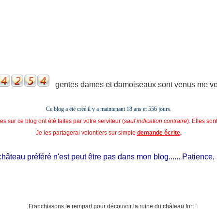
gentes dames et damoiseaux sont venus me voir
Ce blog a été créé il y a maintenant 18 ans et
556 jours.
s sur ce blog ont été faites par votre serviteur (
sauf indication contraire
). Elles so
Je les partagerai volontiers sur simple
demande écrite
.
teau préféré n'est peut être pas dans mon blog...... Patience, il es