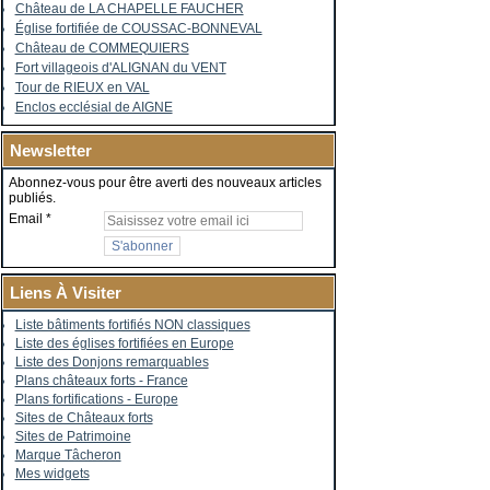
Château de LA CHAPELLE FAUCHER
Église fortifiée de COUSSAC-BONNEVAL
Château de COMMEQUIERS
Fort villageois d'ALIGNAN du VENT
Tour de RIEUX en VAL
Enclos ecclésial de AIGNE
Newsletter
Abonnez-vous pour être averti des nouveaux articles
publiés.
Email
Liens À Visiter
Liste bâtiments fortifiés NON classiques
Liste des églises fortifiées en Europe
Liste des Donjons remarquables
Plans châteaux forts - France
Plans fortifications - Europe
Sites de Châteaux forts
Sites de Patrimoine
Marque Tâcheron
Mes widgets