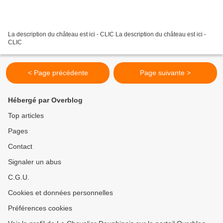
La description du château est ici - CLIC La description du château est ici -
CLIC
< Page précédente
Page suivante >
Hébergé par Overblog
Top articles
Pages
Contact
Signaler un abus
C.G.U.
Cookies et données personnelles
Préférences cookies