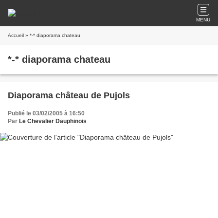
MENU
Accueil
» *-* diaporama chateau
*-* diaporama chateau
Diaporama château de Pujols
Publié le 03/02/2005 à 16:50
Par
Le Chevalier Dauphinois