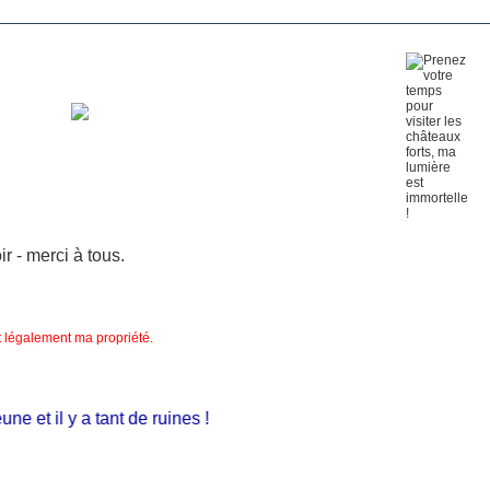
 - merci à tous.
nt légalement ma propriété.
e et il y a tant de ruines !