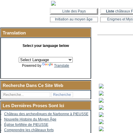
Liste des Pays
Liste
châteaux F
Initiation au moyen âge
Enigmes et Mys
Translation
Select your language below
Powered by
Translate
Recherche Dans Ce Site Web
Les Dernières Proses Sont Ici
Château des archevêques de Narbonne à PIEUSSE
Nouvelle Histoire du Moyen Âge
Église fortifiée de PIEUSSE
Comprendre les châteaux forts