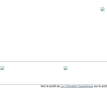
Voir le profil de
Le Chevalier Dauphinois
sur le por