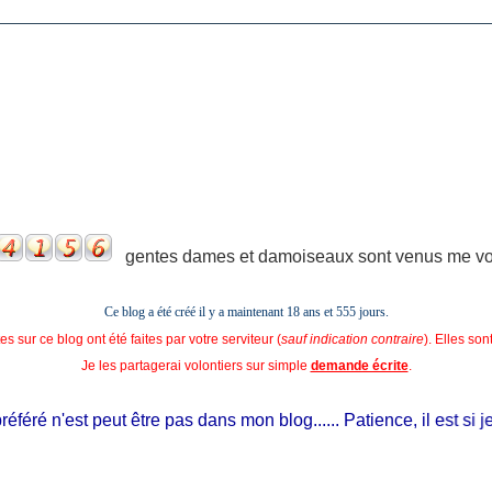
gentes dames et damoiseaux sont venus me voir
Ce blog a été créé il y a maintenant 18 ans et
555 jours.
s sur ce blog ont été faites par votre serviteur (
sauf indication contraire
). Elles so
Je les partagerai volontiers sur simple
demande écrite
.
féré n'est peut être pas dans mon blog...... Patience, il est si jeun