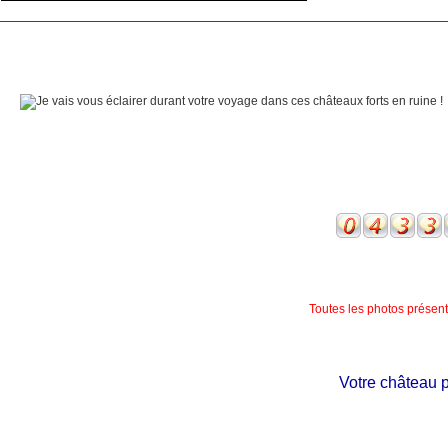
Toutes les photos présente
Votre château pré