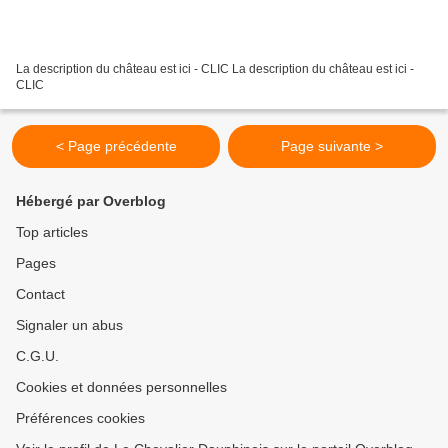
La description du château est ici - CLIC La description du château est ici -
CLIC
< Page précédente
Page suivante >
Hébergé par Overblog
Top articles
Pages
Contact
Signaler un abus
C.G.U.
Cookies et données personnelles
Préférences cookies