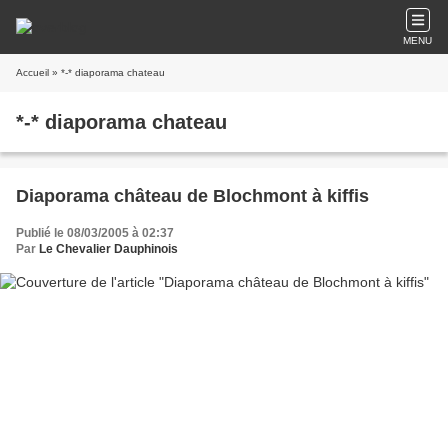
MENU
Accueil
» *-* diaporama chateau
*-* diaporama chateau
Diaporama château de Blochmont à kiffis
Publié le 08/03/2005 à 02:37
Par
Le Chevalier Dauphinois