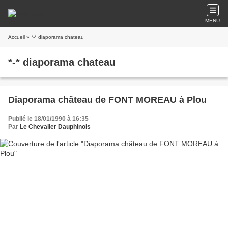
MENU
Accueil
» *-* diaporama chateau
*-* diaporama chateau
Diaporama château de FONT MOREAU à Plou
Publié le 18/01/1990 à 16:35
Par
Le Chevalier Dauphinois