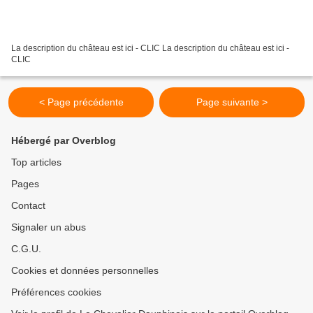
La description du château est ici - CLIC La description du château est ici -
CLIC
< Page précédente
Page suivante >
Hébergé par Overblog
Top articles
Pages
Contact
Signaler un abus
C.G.U.
Cookies et données personnelles
Préférences cookies