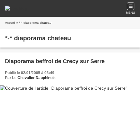
MENU
Accueil
» *-* diaporama chateau
*-* diaporama chateau
Diaporama beffroi de Crecy sur Serre
Publié le 02/01/2005 à 03:49
Par
Le Chevalier Dauphinois