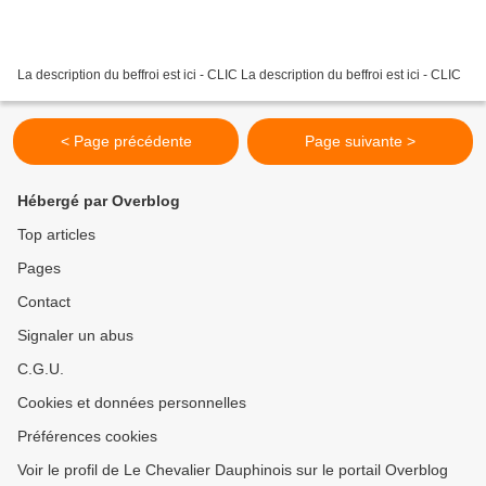
La description du beffroi est ici - CLIC La description du beffroi est ici - CLIC
< Page précédente
Page suivante >
Hébergé par Overblog
Top articles
Pages
Contact
Signaler un abus
C.G.U.
Cookies et données personnelles
Préférences cookies
Voir le profil de Le Chevalier Dauphinois sur le portail Overblog