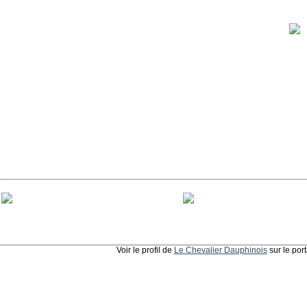
Voir le profil de
Le Chevalier Dauphinois
sur le por