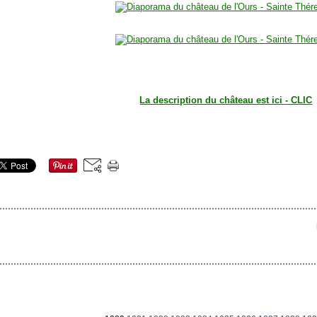
La description du château est ici - CLIC