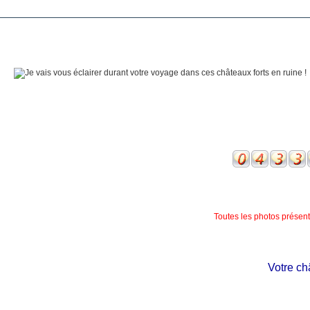
Toutes les photos présente
Votre châte