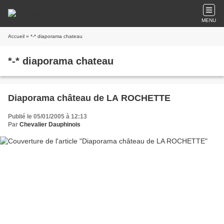
MENU
Accueil
» *-* diaporama chateau
*-* diaporama chateau
Diaporama château de LA ROCHETTE
Publié le 05/01/2005 à 12:13
Par
Chevalier Dauphinois