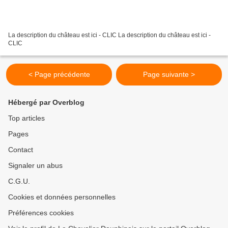
La description du château est ici - CLIC La description du château est ici -
CLIC
< Page précédente
Page suivante >
Hébergé par Overblog
Top articles
Pages
Contact
Signaler un abus
C.G.U.
Cookies et données personnelles
Préférences cookies