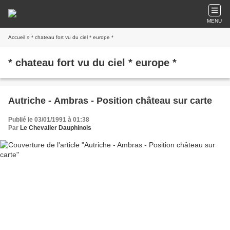
MENU
Accueil
» * chateau fort vu du ciel * europe *
* chateau fort vu du ciel * europe *
Autriche - Ambras - Position château sur carte
Publié le 03/01/1991 à 01:38
Par
Le Chevalier Dauphinois