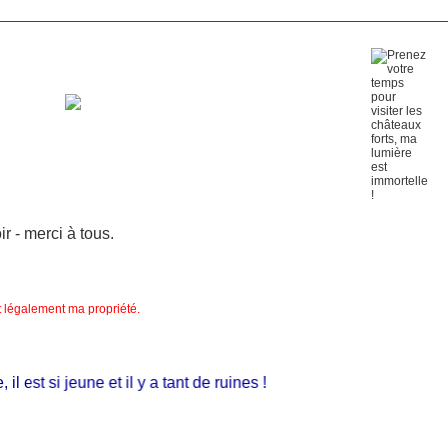
 - merci à tous.
nt légalement ma propriété.
est si jeune et il y a tant de ruines !