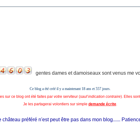
gentes dames et damoiseaux sont venus me voir
Ce blog a été créé il y a maintenant 18 ans et
557 jours.
s sur ce blog ont été faites par votre serviteur (
sauf indication contraire
). Elles so
Je les partagerai volontiers sur simple
demande écrite
.
château préféré n'est peut être pas dans mon blog...... Patience, il 