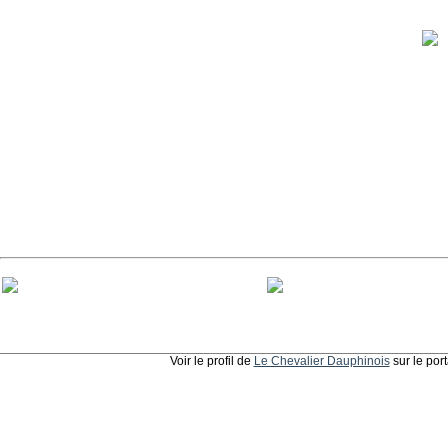
Voir le profil de
Le Chevalier Dauphinois
sur le por