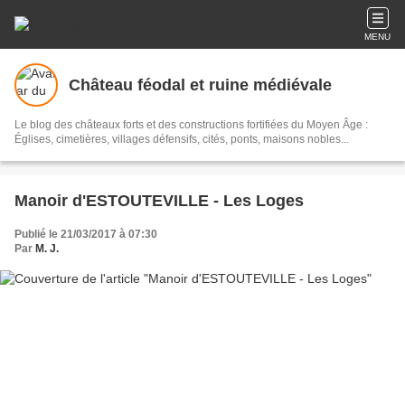
MENU
Château féodal et ruine médiévale
Le blog des châteaux forts et des constructions fortifiées du Moyen Âge :
Églises, cimetières, villages défensifs, cités, ponts, maisons nobles...
Manoir d'ESTOUTEVILLE - Les Loges
Publié le 21/03/2017 à 07:30
Par
M. J.