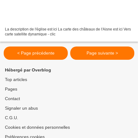
La description de l'église est ici La carte des châteaux de l'Aisne est ici Vers
carte satellite dynamique - clic
< Page précédente
Page suivante >
Hébergé par Overblog
Top articles
Pages
Contact
Signaler un abus
C.G.U.
Cookies et données personnelles
Préférences cookies