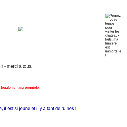
 - merci à tous.
nt légalement ma propriété.
 est si jeune et il y a tant de ruines !