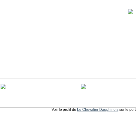
Voir le profil de
Le Chevalier Dauphinois
sur le por