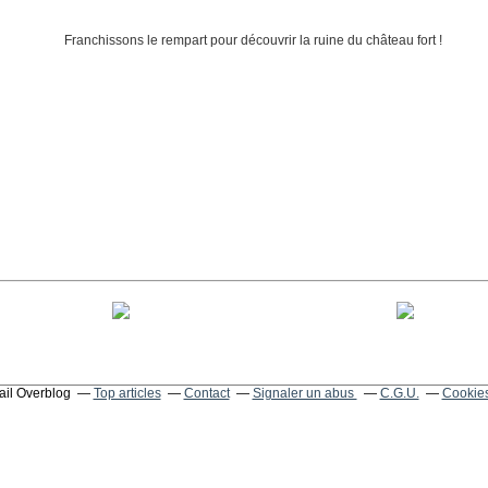
tail Overblog
Top articles
Contact
Signaler un abus
C.G.U.
Cookies