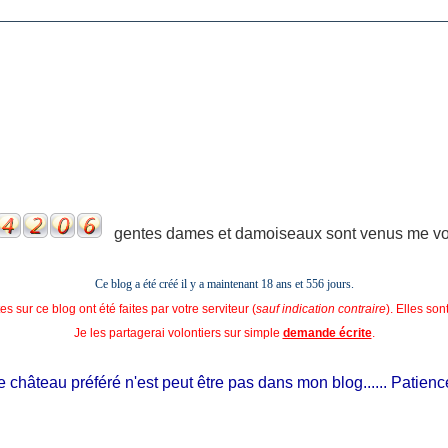
gentes dames et damoiseaux sont venus me voir
Ce blog a été créé il y a maintenant 18 ans et
556 jours.
s sur ce blog ont été faites par votre serviteur (
sauf indication contraire
). Elles so
Je les partagerai volontiers sur simple
demande écrite
.
château préféré n'est peut être pas dans mon blog...... Patience, il